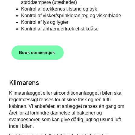
støddæmpere (utætheder)
Kontrol af dækkenes tilstand og tryk
Kontrol af visker/sprinkleranlæg og viskerblade
Kontrol af lys og lygter
Kontrol af anhængertræk el-stikdåse
Book sommertjek
Klimarens
Klimaanlægget eller airconditionanlægget i bilen skal
regelmæssigt renses for at sikre frisk og ren luft i
kabinen. Vi anbefaler, at anlægget renses én gang om
året for at forhindre dannelse af bakterier og
svampesporer, som kan give dårlig lugt og usund luft
inde i bilen.