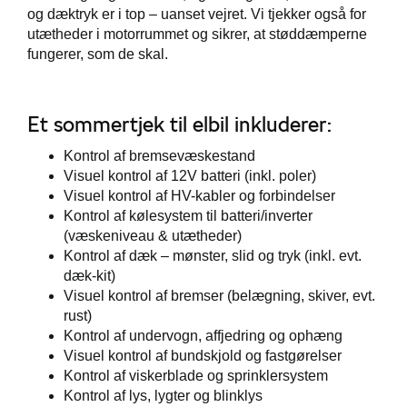
og dæktryk er i top – uanset vejret. Vi tjekker også for
utætheder i motorrummet og sikrer, at støddæmperne
fungerer, som de skal.
Et sommertjek til elbil inkluderer:
Kontrol af bremsevæskestand
Visuel kontrol af 12V batteri (inkl. poler)
Visuel kontrol af HV-kabler og forbindelser
Kontrol af kølesystem til batteri/inverter
(væskeniveau & utætheder)
Kontrol af dæk – mønster, slid og tryk (inkl. evt.
dæk-kit)
Visuel kontrol af bremser (belægning, skiver, evt.
rust)
Kontrol af undervogn, affjedring og ophæng
Visuel kontrol af bundskjold og fastgørelser
Kontrol af viskerblade og sprinklersystem
Kontrol af lys, lygter og blinklys