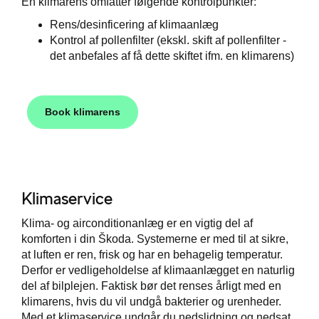
En klimarens omfatter følgende kontrolpunkter:
Rens/desinficering af klimaanlæg
Kontrol af pollenfilter (ekskl. skift af pollenfilter -
det anbefales af få dette skiftet ifm. en klimarens)
Book klimarens
Klimaservice
Klima- og airconditionanlæg er en vigtig del af
komforten i din Škoda. Systemerne er med til at sikre,
at luften er ren, frisk og har en behagelig temperatur.
Derfor er vedligeholdelse af klimaanlægget en naturlig
del af bilplejen. Faktisk bør det renses årligt med en
klimarens, hvis du vil undgå bakterier og urenheder.
Med et klimaservice undgår du nedslidning og nedsat