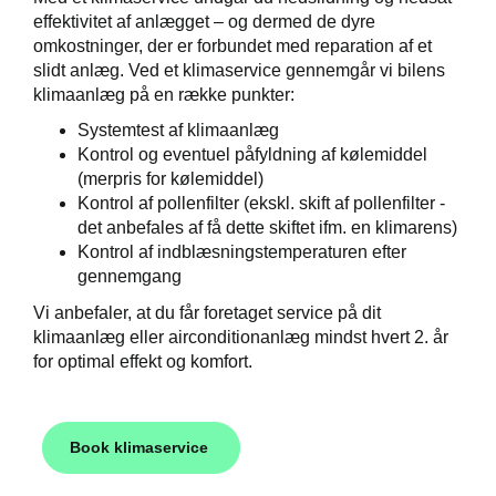
effektivitet af anlægget – og dermed de dyre
omkostninger, der er forbundet med reparation af et
slidt anlæg. Ved et klimaservice gennemgår vi bilens
klimaanlæg på en række punkter:
Systemtest af klimaanlæg
Kontrol og eventuel påfyldning af kølemiddel
(merpris for kølemiddel)
Kontrol af pollenfilter (ekskl. skift af pollenfilter -
det anbefales af få dette skiftet ifm. en klimarens)
Kontrol af indblæsningstemperaturen efter
gennemgang
Vi anbefaler, at du får foretaget service på dit
klimaanlæg eller airconditionanlæg mindst hvert 2. år
for optimal effekt og komfort.
Book klimaservice