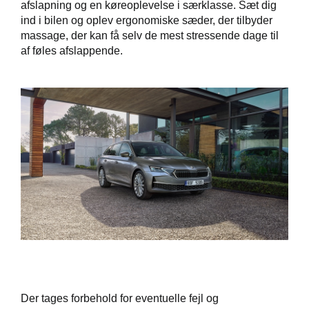
afslapning og en køreoplevelse i særklasse. Sæt dig
ind i bilen og oplev ergonomiske sæder, der tilbyder
massage, der kan få selv de mest stressende dage til
af føles afslappende.
Der tages forbehold for eventuelle fejl og