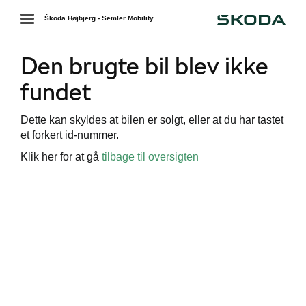
Škoda
Toggle
Škoda Højbjerg - Semler Mobility
navigation
Den brugte bil blev ikke
fundet
Dette kan skyldes at bilen er solgt, eller at du har tastet
et forkert id-nummer.
Klik her for at gå
tilbage til oversigten
ering
g