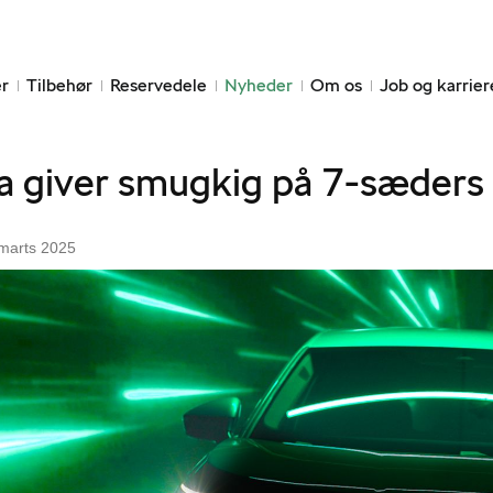
r
Tilbehør
Reservedele
Nyheder
Om os
Job og karrier
a giver smugkig på 7-sæders
 marts 2025