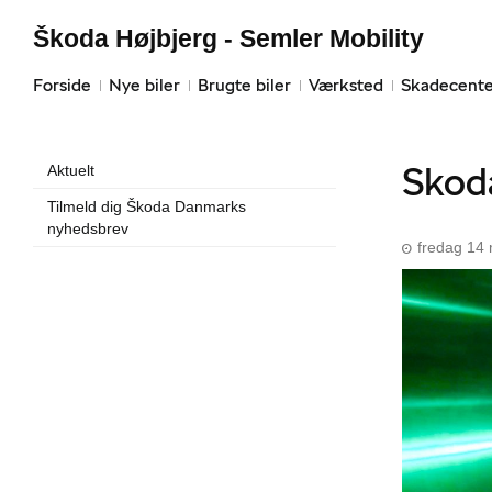
Škoda Højbjerg - Semler Mobility
Forside
Nye biler
Brugte biler
Værksted
Skadecente
Skod
Aktuelt
Tilmeld dig Škoda Danmarks
nyhedsbrev
fredag 14